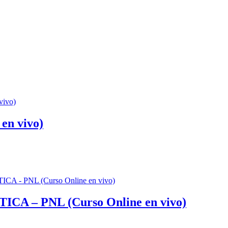
n vivo)
– PNL (Curso Online en vivo)