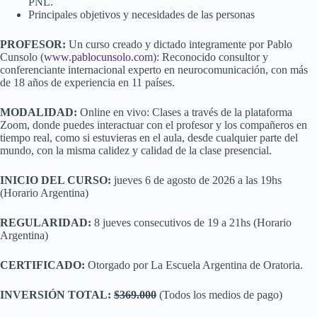
PNL.
Principales objetivos y necesidades de las personas
PROFESOR:
Un curso creado y dictado integramente por Pablo
Cunsolo (
www.pablocunsolo.com
): Reconocido consultor y
conferenciante internacional experto en neurocomunicación, con más
de 18 años de experiencia en 11 países.
MODALIDAD:
Online en vivo: Clases a través de la plataforma
Zoom, donde puedes interactuar con el profesor y los compañeros en
tiempo real, como si estuvieras en el aula, desde cualquier parte del
mundo, con la misma calidez y calidad de la clase presencial.
INICIO DEL CURSO:
jueves 6 de agosto de 2026 a las 19hs
(Horario Argentina)
REGULARIDAD:
8 jueves consecutivos de 19 a 21hs (Horario
Argentina)
CERTIFICADO:
Otorgado por La Escuela Argentina de Oratoria.
INVERSIÓN TOTAL:
$369.000
(Todos los medios de pago)