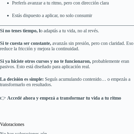
Preferís avanzar a tu ritmo, pero con dirección clara
Estás dispuesto a aplicar, no solo consumir
Si no tenes tiempo, l
o adaptás a tu vida, no al revés.
Si te cuesta ser constante,
avanzás sin presión, pero con claridad. Eso
reduce la fricción y mejora la continuidad.
Si ya hiciste otros cursos y no te funcionaron,
probablemente eran
pasivos. Esto está diseñado para aplicación real.
La decisión es simple:
Seguís acumulando contenido… o empezás a
transformarlo en resultados.
👉
Accedé ahora y empezá a transformar tu vida a tu ritmo
Valoraciones
No hay valoraciones aún.