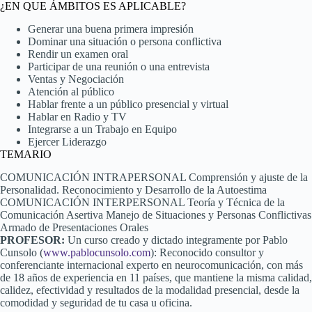
¿EN QUE ÁMBITOS ES APLICABLE?
Generar una buena primera impresión
Dominar una situación o persona conflictiva
Rendir un examen oral
Participar de una reunión o una entrevista
Ventas y Negociación
Atención al público
Hablar frente a un público presencial y virtual
Hablar en Radio y TV
Integrarse a un Trabajo en Equipo
Ejercer Liderazgo
TEMARIO
COMUNICACIÓN INTRAPERSONAL Comprensión y ajuste de la
Personalidad. Reconocimiento y Desarrollo de la Autoestima
COMUNICACIÓN INTERPERSONAL Teoría y Técnica de la
Comunicación Asertiva Manejo de Situaciones y Personas Conflictivas
Armado de Presentaciones Orales
PROFESOR:
Un curso creado y dictado integramente por Pablo
Cunsolo (
www.pablocunsolo.com
): Reconocido consultor y
conferenciante internacional experto en neurocomunicación, con más
de 18 años de experiencia en 11 países, que mantiene la misma calidad,
calidez, efectividad y resultados de la modalidad presencial, desde la
comodidad y seguridad de tu casa u oficina.