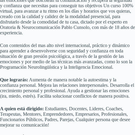
las emociones que boicotean tu comunicación y recupera la seguridad
y confianza que necesitas para conseguir tus objetivos Un curso 100%
virtual, para avanzar a tu ritmo en los días y horarios que vos quieras,
creado con la calidad y calidez de la modalidad presencial, para
disfrutarlo desde la comodidad de tu casa, dictado por el experto en
Oratoria & Neurocomunicación Pablo Cunsolo, con más de 18 años de
experiencia.
Con contenidos del mas alto nivel internacional, práctico y dinámico
para aprender a desenvolverse con seguridad y confianza en toda
situación de gran presión psicológica, a través de la gestión de las
emociones y por medio de las técnicas más avanzadas, como lo son la
Programación Neurolingüística y la Inteligencia Emocional.
Que lograrás:
Aumenta de manera notable la autoestima y la
confianza personal. Mejora las relaciones interpersonales. Desarrolla el
crecimiento personal y profesional. Ayuda a gestionar las emociones
(ira, miedo, estrés). Facilita solucionar conflictos de manera positiva.
A quien está dirigido:
Estudiantes, Docentes, Lideres, Coaches,
Terapeutas, Mentores, Emprendedores, Empresarios, Profesionales,
Funcionarios Públicos, Padres, Parejas, Cualquier persona que desee
mejorar su comunicación!