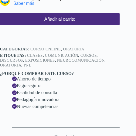
Saber más
Añadir al carrito
CATEGORÍAS:
CURSO ONLINE
,
ORATORIA
ETIQUETAS:
CLASES
,
COMUNICACIÓN
,
CURSOS
,
DISCURSOS
,
EXPOSICIONES
,
NEUROCOMUNICACIÓN
,
ORATORIA
,
PNL
¿PORQUÉ COMPRAR ESTE CURSO?
Ahorro de tiempo
Pago seguro
Facilidad de consulta
Pedagogía innovadora
Nuevas competencias