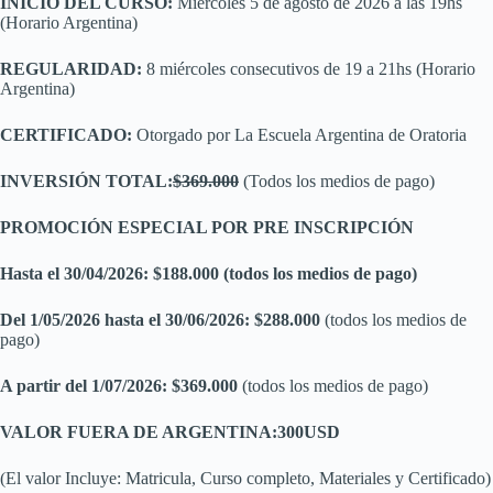
INICIO DEL CURSO:
Miércoles 5 de agosto de 2026 a las 19hs
(Horario Argentina)
REGULARIDAD:
8 miércoles consecutivos de 19 a 21hs (Horario
Argentina)
CERTIFICADO:
Otorgado por La Escuela Argentina de Oratoria
INVERSIÓN TOTAL:
$369.000
(Todos los medios de pago)
PROMOCIÓN ESPECIAL POR PRE INSCRIPCIÓN
Hasta el 30/04/2026: $188.000 (todos los medios de pago)
Del 1/05/2026 hasta el 30/06/2026:
$288.000
(todos los medios de
pago)
A partir del 1/07/2026: $369.000
(todos los medios de pago)
VALOR FUERA DE ARGENTINA:
300USD
(El valor Incluye: Matricula, Curso completo, Materiales y Certificado)