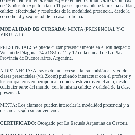
conferenciante internacional experto en neurocomunicación, con más
de 18 años de experiencia en 11 países, que mantiene la misma calidad,
calidez, efectividad y resultados de la modalidad presencial, desde la
comodidad y seguridad de tu casa u oficina.
MODALIDAD DE CURSADA:
MIXTA (PRESENCIAL Y/O
VIRTUAL)
PRESENCIAL
:
Se puede cursar presencialmente
en el Multiespacio
Weiaut de Diagonal 74 #1681 e/ 11 y 12
en la ciudad de La Plata,
Provincia de Buenos Aires, Argentina.
A DISTANCIA: A través del un acceso a la transmisión en vivo de las
clases presenciales (vía Zoom) pudiendo interactuar con el profesor y
los compañeros en tiempo real, como si estuvieras en el aula, desde
cualquier parte del mundo, con la misma calidez y calidad de la clase
presencial.
MIXTA: Los alumnos pueden intercalar la modalidad presencial y a
distancia según su conveniencia
CERTIFICADO:
Otorgado por La Escuela Argentina de Oratoria