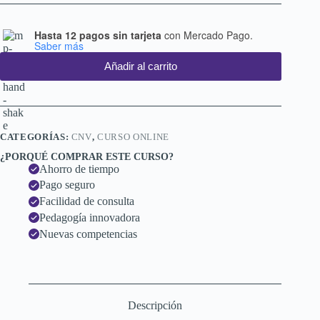
Hasta 12 pagos sin tarjeta
con Mercado Pago.
Saber más
Añadir al carrito
CATEGORÍAS:
CNV
,
CURSO ONLINE
¿PORQUÉ COMPRAR ESTE CURSO?
Ahorro de tiempo
Pago seguro
Facilidad de consulta
Pedagogía innovadora
Nuevas competencias
Descripción