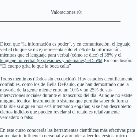
Valoraciones (0)
Dicen que “la información es poder”, y en comunicación, el leguaje
verbal (lo que se dice) representa sólo el 7% de la información,
mientras que el lenguaje para verbal (cómo se dice) el 38%
y el
lenguaje no verbal (expresiones y ademanes) el 55%!
En conclusión:
“El cuerpo grita lo que la boca calla”
Todos mentimos (Todos sin excepción). Hay estudios científicamente
confiables, como los de Bella DePaulo, que han demostrado que la
mayoría de la gente miente entre un 10% y un 25% de sus
interacciones sociales durante el transcurso del día. Aunque no existe
ninguna técnica, instrumento o sistema que permita saber de forma
infalible si alguien nos está intentando engañar, si se han descubierto
ciertos indicios que pueden revelar si el relato es relativamente
verdadero o falso.
En este curso conocerás las herramientas científicas más efectivas para
aumentar tu influencia personal y aprender a leer los gestos, micro