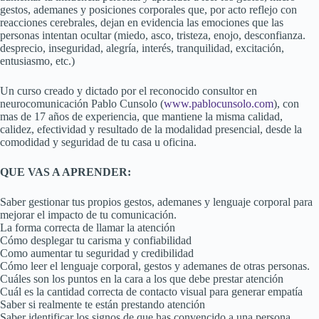
gestos, ademanes y posiciones corporales que, por acto reflejo con
reacciones cerebrales, dejan en evidencia las emociones que las
personas intentan ocultar (miedo, asco, tristeza, enojo, desconfianza.
desprecio, inseguridad, alegría, interés, tranquilidad, excitación,
entusiasmo, etc.)
Un curso creado y dictado por el reconocido consultor en
neurocomunicación Pablo Cunsolo (
www.pablocunsolo.com
), con
mas de 17 años de experiencia, que mantiene la misma calidad,
calidez, efectividad y resultado de la modalidad presencial, desde la
comodidad y seguridad de tu casa u oficina.
QUE VAS A APRENDER:
Saber gestionar tus propios gestos, ademanes y lenguaje corporal para
mejorar el impacto de tu comunicación.
La forma correcta de llamar la atención
Cómo desplegar tu carisma y confiabilidad
Como aumentar tu seguridad y credibilidad
Cómo leer el lenguaje corporal, gestos y ademanes de otras personas.
Cuáles son los puntos en la cara a los que debe prestar atención
Cuál es la cantidad correcta de contacto visual para generar empatía
Saber si realmente te están prestando atención
Saber identificar los signos de que has convencido a una persona