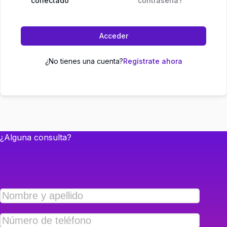
conectado
contraseña?
Acceder
¿No tienes una cuenta?
Regístrate ahora
¿Alguna consulta?