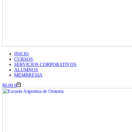
INICIO
CURSOS
SERVICIOS CORPORATIVOS
ALUMNOS
MEMBRESIA
Carro
$
0.00
0
de
compra