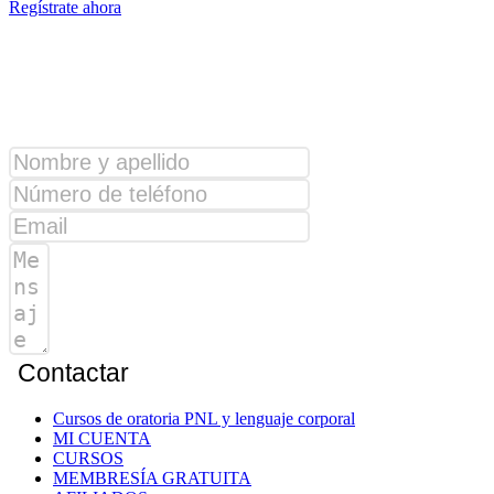
Regístrate ahora
¿Alguna consulta?
Contactar
Cursos de oratoria PNL y lenguaje corporal
MI CUENTA
CURSOS
MEMBRESÍA GRATUITA