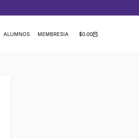
ALUMNOS
MEMBRESIA
$
0.00
Carro
de
compra