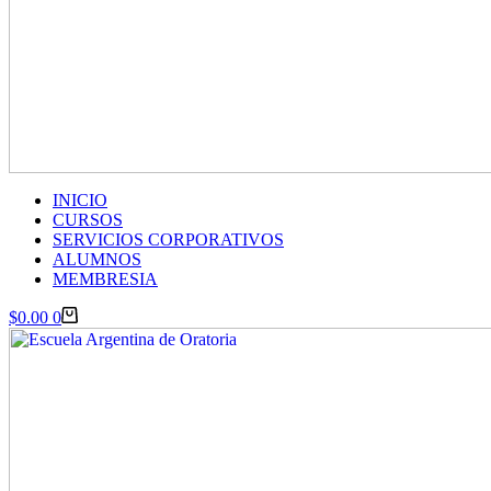
INICIO
CURSOS
SERVICIOS CORPORATIVOS
ALUMNOS
MEMBRESIA
Carro
$
0.00
0
de
compra