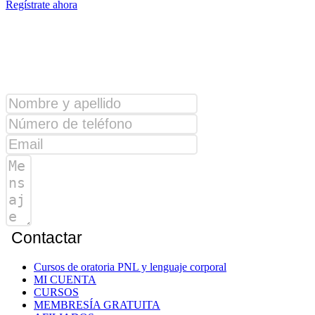
Regístrate ahora
¿Alguna consulta?
Contactar
Cursos de oratoria PNL y lenguaje corporal
MI CUENTA
CURSOS
MEMBRESÍA GRATUITA