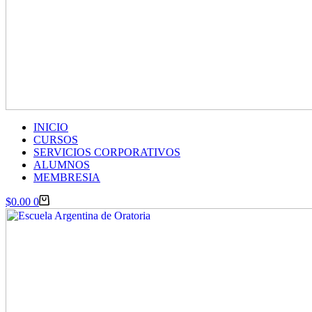
INICIO
CURSOS
SERVICIOS CORPORATIVOS
ALUMNOS
MEMBRESIA
Carro
$
0.00
0
de
compra