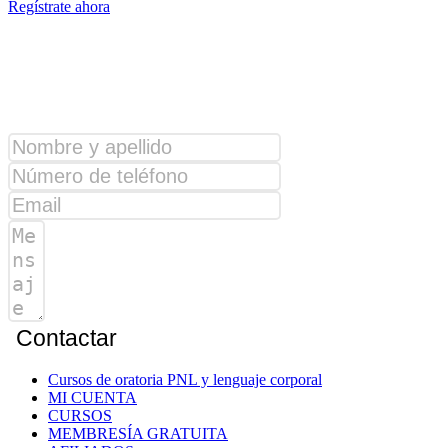
Regístrate ahora
¿Alguna consulta?
Contactar
Cursos de oratoria PNL y lenguaje corporal
MI CUENTA
CURSOS
MEMBRESÍA GRATUITA