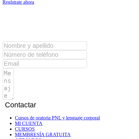
Regístrate ahora
¿Alguna consulta?
Contactar
Cursos de oratoria PNL y lenguaje corporal
MI CUENTA
CURSOS
MEMBRESÍA GRATUITA