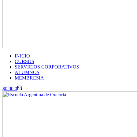
INICIO
CURSOS
SERVICIOS CORPORATIVOS
ALUMNOS
MEMBRESIA
Carro
$
0.00
0
de
compra