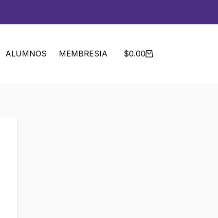
ALUMNOS
MEMBRESIA
$
0.00
Carro
de
compra