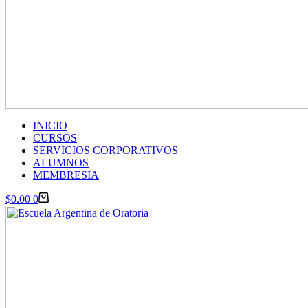
INICIO
CURSOS
SERVICIOS CORPORATIVOS
ALUMNOS
MEMBRESIA
Carro
$
0.00
0
de
compra