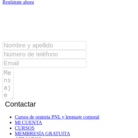
Regístrate ahora
¿Alguna consulta?
Contactar
Cursos de oratoria PNL y lenguaje corporal
MI CUENTA
CURSOS
MEMBRESÍA GRATUITA