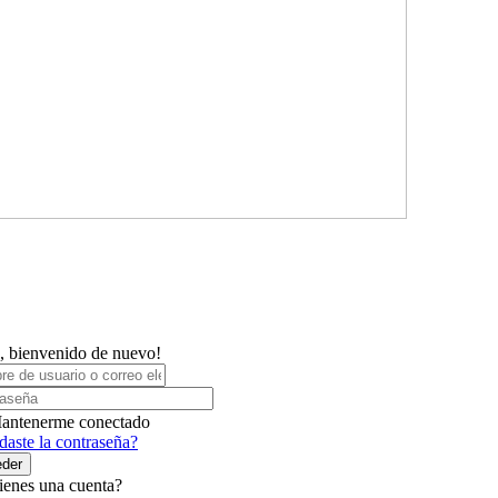
, bienvenido de nuevo!
antenerme conectado
daste la contraseña?
der
ienes una cuenta?