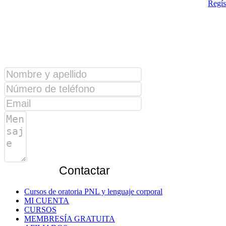
Regís
¿Alguna consulta?
Contactar
Cursos de oratoria PNL y lenguaje corporal
MI CUENTA
CURSOS
MEMBRESÍA GRATUITA