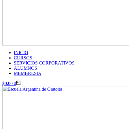
INICIO
CURSOS
SERVICIOS CORPORATIVOS
ALUMNOS
MEMBRESIA
Carro
$
0.00
0
de
compra