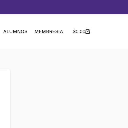
ALUMNOS
MEMBRESIA
$
0.00
Carro
de
compra