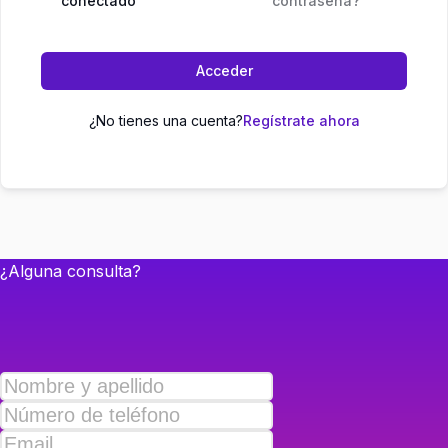
conectado
contraseña?
Acceder
¿No tienes una cuenta?
Regístrate ahora
¿Alguna consulta?