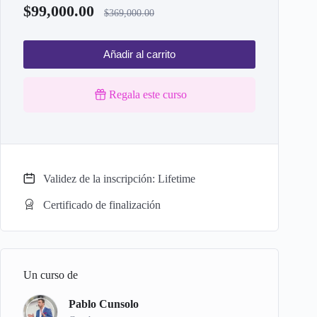
$
99,000.00
$
369,000.00
Añadir al carrito
Regala este curso
Validez de la inscripción: Lifetime
Certificado de finalización
Un curso de
Pablo Cunsolo