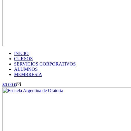
INICIO
CURSOS
SERVICIOS CORPORATIVOS
ALUMNOS
MEMBRESIA
Carro
$
0.00
0
de
compra