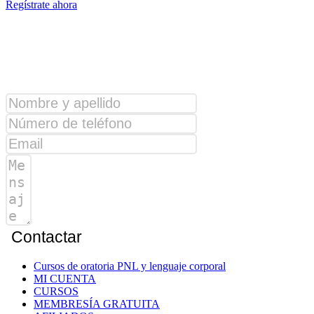
Regístrate ahora
¿Alguna consulta?
Contactar
Cursos de oratoria PNL y lenguaje corporal
MI CUENTA
CURSOS
MEMBRESÍA GRATUITA