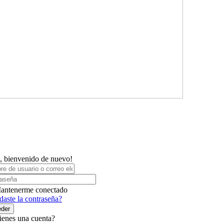
, bienvenido de nuevo!
antenerme conectado
daste la contraseña?
der
ienes una cuenta?