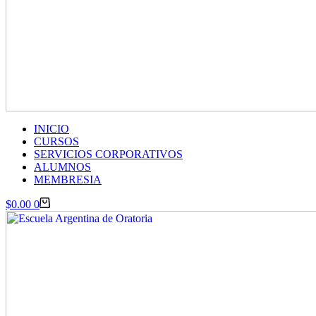
INICIO
CURSOS
SERVICIOS CORPORATIVOS
ALUMNOS
MEMBRESIA
Carro
$
0.00
0
de
compra