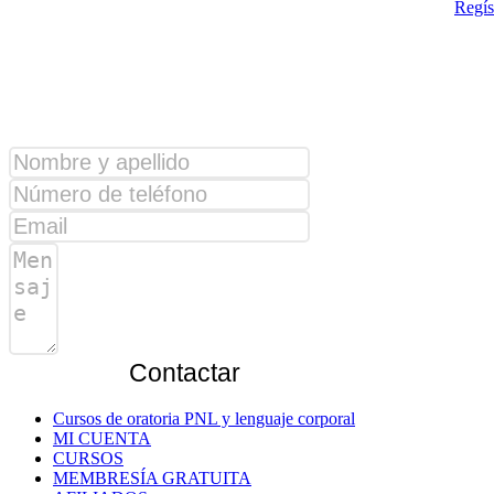
Regís
¿Alguna consulta?
Contactar
Cursos de oratoria PNL y lenguaje corporal
MI CUENTA
CURSOS
MEMBRESÍA GRATUITA