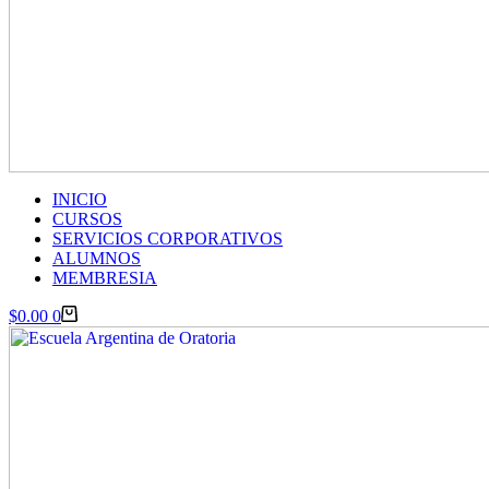
INICIO
CURSOS
SERVICIOS CORPORATIVOS
ALUMNOS
MEMBRESIA
Carro
$
0.00
0
de
compra