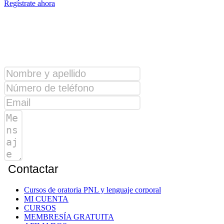
Regístrate ahora
¿Alguna consulta?
Contactar
Cursos de oratoria PNL y lenguaje corporal
MI CUENTA
CURSOS
MEMBRESÍA GRATUITA