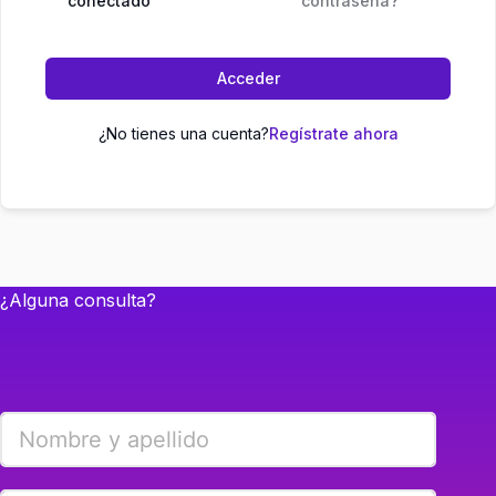
conectado
contraseña?
Acceder
¿No tienes una cuenta?
Regístrate ahora
¿Alguna consulta?