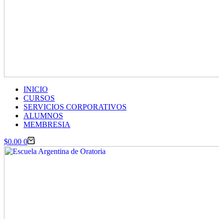
INICIO
CURSOS
SERVICIOS CORPORATIVOS
ALUMNOS
MEMBRESIA
Carro
$
0.00
0
de
compra