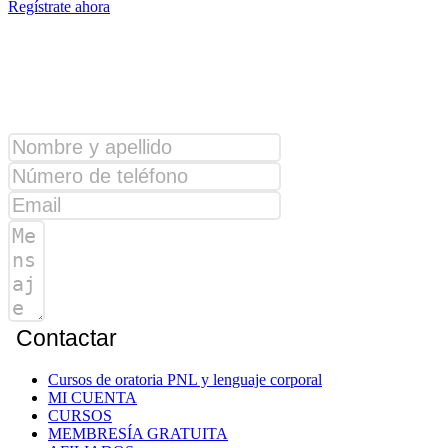
Regístrate ahora
¿Alguna consulta?
Contactar
Cursos de oratoria PNL y lenguaje corporal
MI CUENTA
CURSOS
MEMBRESÍA GRATUITA