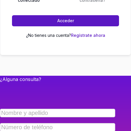
conectado
contraseña?
Acceder
¿No tienes una cuenta?
Regístrate ahora
¿Alguna consulta?