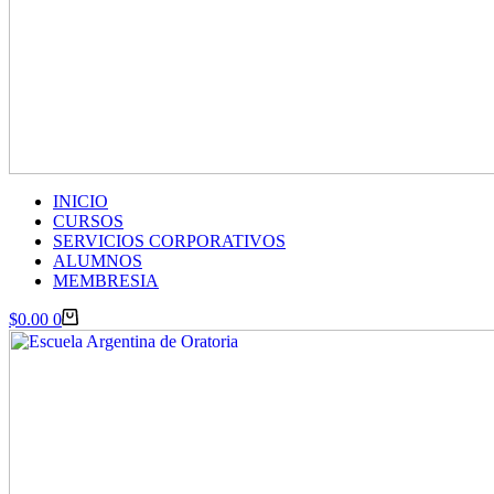
INICIO
CURSOS
SERVICIOS CORPORATIVOS
ALUMNOS
MEMBRESIA
Carro
$
0.00
0
de
compra