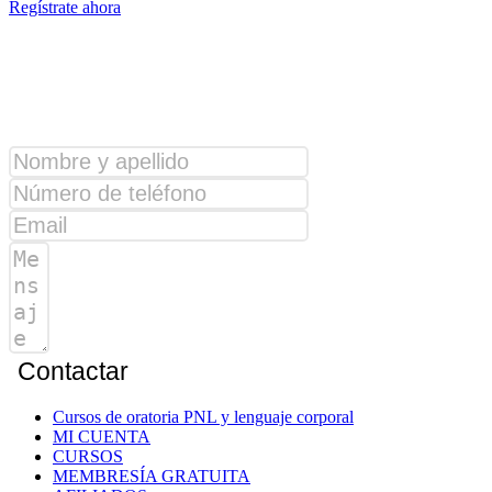
Regístrate ahora
¿Alguna consulta?
Contactar
Cursos de oratoria PNL y lenguaje corporal
MI CUENTA
CURSOS
MEMBRESÍA GRATUITA