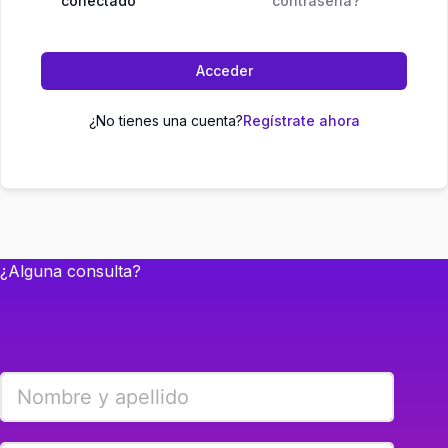
conectado
contraseña?
Acceder
¿No tienes una cuenta?
Regístrate ahora
¿Alguna consulta?