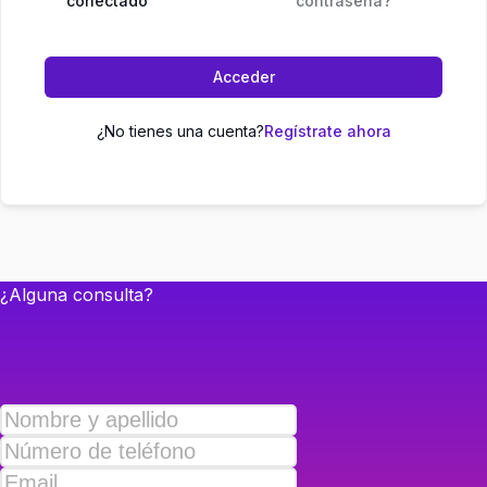
conectado
contraseña?
Acceder
¿No tienes una cuenta?
Regístrate ahora
¿Alguna consulta?